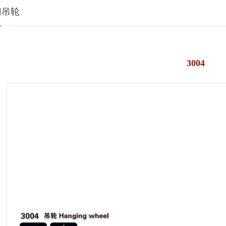
门吊轮
3004