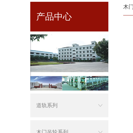
木
产品中心
道轨系列
木门吊轮系列