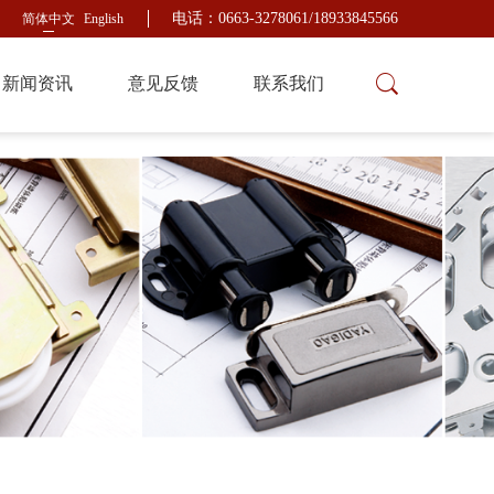
电话：0663-3278061/18933845566
简体中文
English
新闻资讯
意见反馈
联系我们