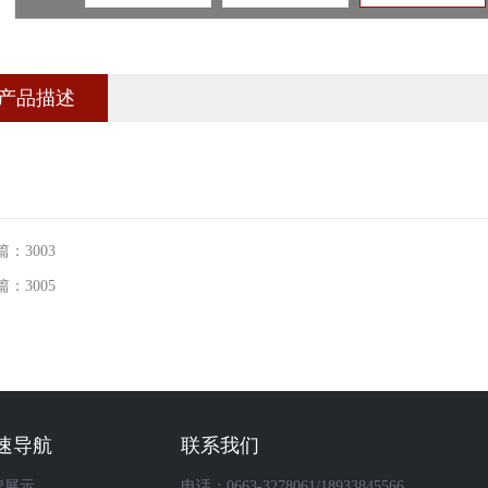
产品描述
：3003
：3005
速导航
联系我们
牌展示
电话：0663-3278061/18933845566